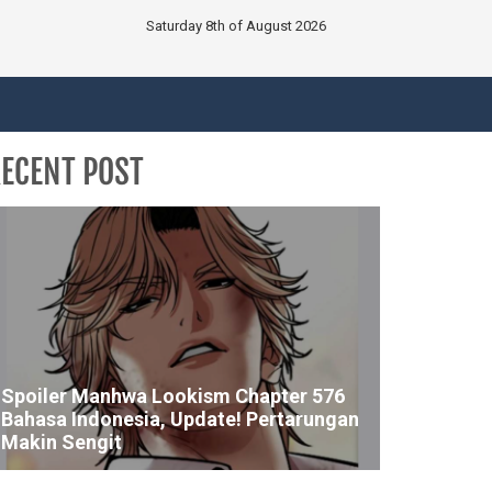
Saturday 8th of August 2026
ECENT POST
Spoiler Manhwa Lookism Chapter 576
Bahasa Indonesia, Update! Pertarungan
Makin Sengit