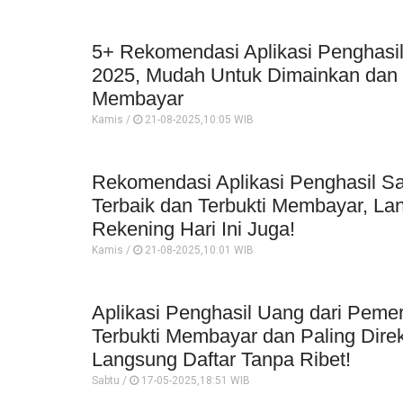
5+ Rekomendasi Aplikasi Penghasi
2025, Mudah Untuk Dimainkan dan D
Membayar
Kamis /
21-08-2025,10:05 WIB
Rekomendasi Aplikasi Penghasil 
Terbaik dan Terbukti Membayar, La
Rekening Hari Ini Juga!
Kamis /
21-08-2025,10:01 WIB
Aplikasi Penghasil Uang dari Pemer
Terbukti Membayar dan Paling Dir
Langsung Daftar Tanpa Ribet!
Sabtu /
17-05-2025,18:51 WIB