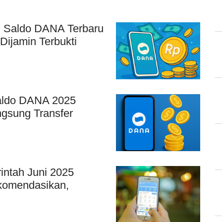
l Saldo DANA Terbaru
ijamin Terbukti
Saldo DANA 2025
ngsung Transfer
intah Juni 2025
ekomendasikan,