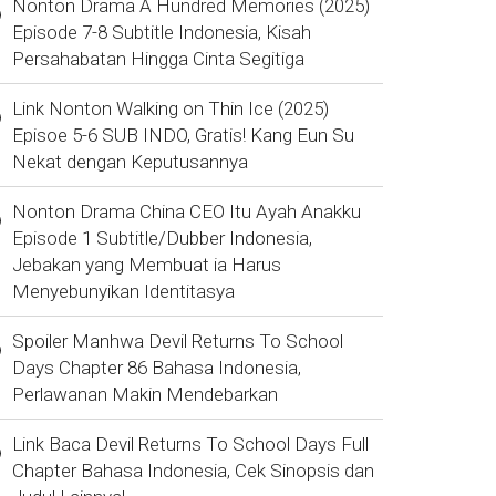
Nonton Drama A Hundred Memories (2025)
Episode 7-8 Subtitle Indonesia, Kisah
Persahabatan Hingga Cinta Segitiga
Link Nonton Walking on Thin Ice (2025)
Episoe 5-6 SUB INDO, Gratis! Kang Eun Su
Nekat dengan Keputusannya
Nonton Drama China CEO Itu Ayah Anakku
Episode 1 Subtitle/Dubber Indonesia,
Jebakan yang Membuat ia Harus
Menyebunyikan Identitasya
Spoiler Manhwa Devil Returns To School
Days Chapter 86 Bahasa Indonesia,
Perlawanan Makin Mendebarkan
Link Baca Devil Returns To School Days Full
Chapter Bahasa Indonesia, Cek Sinopsis dan