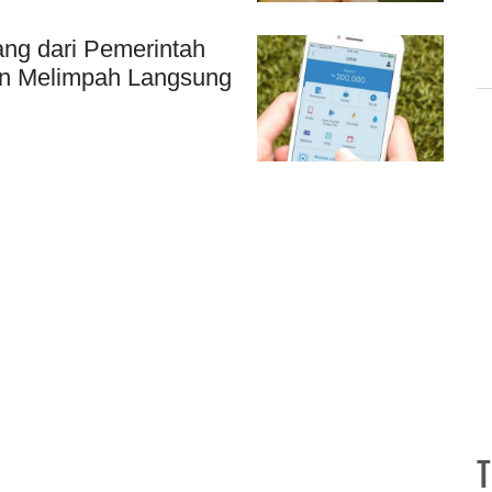
ng dari Pemerintah
an Melimpah Langsung
T