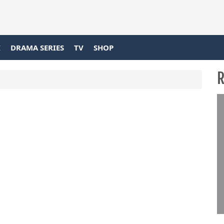
I
DRAMA SERIES
TV
SHOP
R