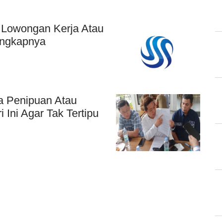
 Lowongan Kerja Atau
Lengkapnya
a Penipuan Atau
 Ini Agar Tak Tertipu