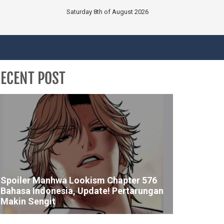
Saturday 8th of August 2026
ECENT POST
Spoiler Manhwa Lookism Chapter 576
Bahasa Indonesia, Update! Pertarungan
Makin Sengit