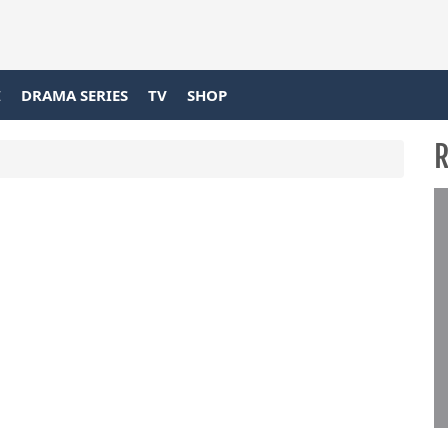
I
DRAMA SERIES
TV
SHOP
R