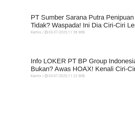
PT Sumber Sarana Putra Penipuan
Tidak? Waspada! Ini Dia Ciri-Ciri 
Kamis /
03-07-2025,11:38 WIB
Info LOKER PT BP Group Indonesi
Bukan? Awas HOAX! Kenali Ciri-Ciri
Kamis /
03-07-2025,11:22 WIB