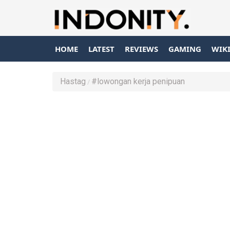
HOME
LATEST
REVIEWS
GAMING
WIK
Hastag
#lowongan kerja penipuan