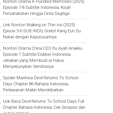
Nonton Drama A Hundred Memories (2025)
Episode 7-8 Subtitle Indonesia, Kisah
Persahabatan Hingga Cinta Segitiga
Link Nonton Walking on Thin Ice (2025)
Episoe 5-6 SUB INDO, Gratis! Kang Eun Su
Nekat dengan Keputusannya
Nonton Drama China CEO Itu Ayah Anakku
Episode 1 Subtitle/Dubber Indonesia,
Jebakan yang Membuat ia Harus
Menyebunyikan Identitasya
Spoiler Manhwa Devil Returns To School
Days Chapter 86 Bahasa Indonesia,
Perlawanan Makin Mendebarkan
Link Baca Devil Returns To School Days Full
Chapter Bahasa Indonesia, Cek Sinopsis dan