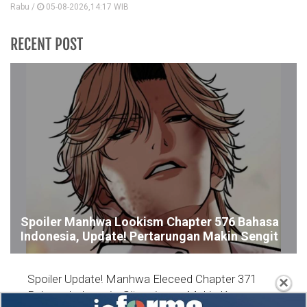
Rabu /
05-08-2026,14:17 WIB
RECENT POST
Spoiler Manhwa Lookism Chapter 576 Bahasa
Indonesia, Update! Pertarungan Makin Sengit
Spoiler Update! Manhwa Eleceed Chapter 371
×
Bahasa Indonesia, Situasi yang Makin Kacau