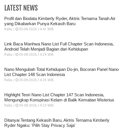
LATEST NEWS
Profil dan Biodata Kimberly Ryder, Aktris Ternama Tanah Air
yang Dikabarkan Punya Kekasih Baru
Rabu /
05-08-2026,14:41 WIB
Link Baca Manhwa Nano List Full Chapter Scan Indonesia,
Android Telah Menjadi Bagian dari Kehidupan
Rabu /
05-08-2026,14:29 WIB
Nano Mengubah Total Kehidupan Do-jin, Bocoran Panel Nano
List Chapter 148 Scan Indonesia
Rabu /
05-08-2026,14:25 WIB
Highlight Teori Nano List Chapter 147 Scan Indonesia,
Mengungkap Konspirasi Kelam di Balik Kematian Misterius
Rabu /
05-08-2026,14:23 WIB
Ditanyai Tentang Kekasih Baru, Aktris Ternama Kimberly
Ryder Ngaku: 'Pilih Stay Privacy Saja'