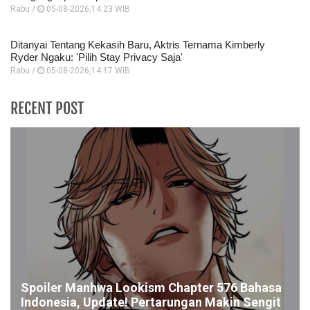
Rabu /
05-08-2026,14:23 WIB
Ditanyai Tentang Kekasih Baru, Aktris Ternama Kimberly
Ryder Ngaku: 'Pilih Stay Privacy Saja'
Rabu /
05-08-2026,14:17 WIB
RECENT POST
Spoiler Manhwa Lookism Chapter 576 Bahasa
Indonesia, Update! Pertarungan Makin Sengit