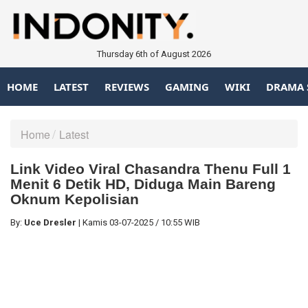
Thursday 6th of August 2026
HOME
LATEST
REVIEWS
GAMING
WIKI
DRAMA 
Home
Latest
Link Video Viral Chasandra Thenu Full 1
Menit 6 Detik HD, Diduga Main Bareng
Oknum Kepolisian
By:
Uce Dresler
|
Kamis
03-07-2025
/
10:55 WIB