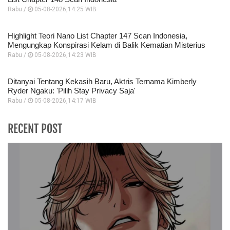
Rabu /
05-08-2026,14:25 WIB
Highlight Teori Nano List Chapter 147 Scan Indonesia,
Mengungkap Konspirasi Kelam di Balik Kematian Misterius
Rabu /
05-08-2026,14:23 WIB
Ditanyai Tentang Kekasih Baru, Aktris Ternama Kimberly
Ryder Ngaku: 'Pilih Stay Privacy Saja'
Rabu /
05-08-2026,14:17 WIB
RECENT POST