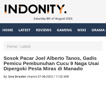
Saturday 8th of August 2026
HOME
LATEST
REVIEWS
GAMING
WIKI
DRAMA 
Home
Latest
Sosok Pacar Joel Alberto Tanos, Gadis
Pemicu Pembunuhan Cucu 9 Naga Usai
Dipergoki Pesta Miras di Manado
By:
Uce Dresler
|
Kamis
07-08-2025
/
11:02 WIB