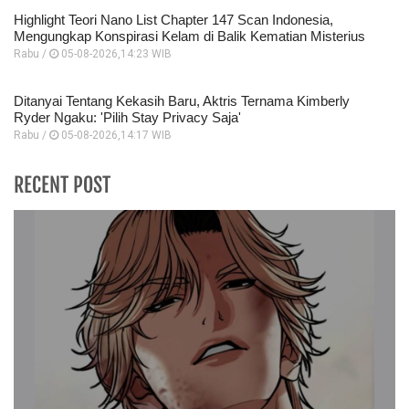
Highlight Teori Nano List Chapter 147 Scan Indonesia,
Mengungkap Konspirasi Kelam di Balik Kematian Misterius
Rabu /
05-08-2026,14:23 WIB
Ditanyai Tentang Kekasih Baru, Aktris Ternama Kimberly
Ryder Ngaku: 'Pilih Stay Privacy Saja'
Rabu /
05-08-2026,14:17 WIB
RECENT POST