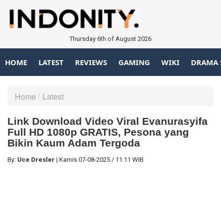
Thursday 6th of August 2026
HOME
LATEST
REVIEWS
GAMING
WIKI
DRAMA 
Home
Latest
Link Download Video Viral Evanurasyifa
Full HD 1080p GRATIS, Pesona yang
Bikin Kaum Adam Tergoda
By:
Uce Dresler
|
Kamis
07-08-2025
/
11:11 WIB