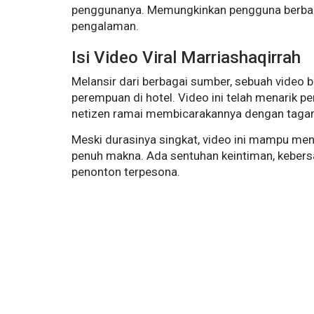
penggunanya.
Memungkinkan pengguna berbagi 
pengalaman.
Isi Video Viral Marriashaqirrah
Melansir dari berbagai sumber, sebuah video b
perempuan di hotel. Video ini telah menarik pe
netizen ramai membicarakannya dengan tagar 
Meski durasinya singkat, video ini mampu me
penuh makna. Ada sentuhan keintiman, keber
penonton terpesona.