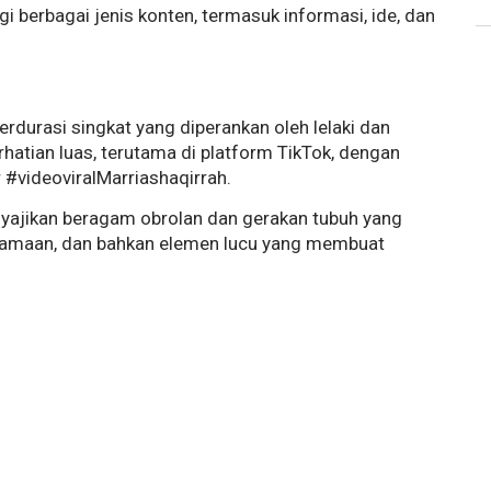
berbagai jenis konten, termasuk informasi, ide, dan
erdurasi singkat yang diperankan oleh lelaki dan
rhatian luas, terutama di platform TikTok, dengan
#videoviralMarriashaqirrah.
nyajikan beragam obrolan dan gerakan tubuh yang
samaan, dan bahkan elemen lucu yang membuat