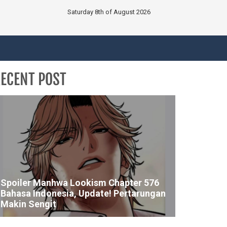
Saturday 8th of August 2026
ECENT POST
Spoiler Manhwa Lookism Chapter 576
Bahasa Indonesia, Update! Pertarungan
Makin Sengit