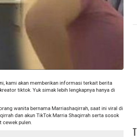
i, kami akan memberikan informasi terkait berita
n kreator tiktok. Yuk simak lebih lengkapnya hanya di
ang wanita bernama Marriashaqirrah, saat ini viral di
aqirrah dan akun TikTok Marria Shaqirrah serta sosok
t cewek pulen.
T