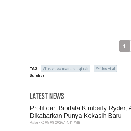
1
TAG:
#link video marriashaqirrah
#video viral
Sumber:
LATEST NEWS
Profil dan Biodata Kimberly Ryder, 
Dikabarkan Punya Kekasih Baru
Rabu /
05-08-2026,14:41 WIB