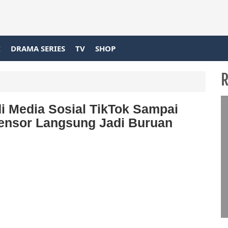
I
DRAMA SERIES
TV
SHOP
R
di Media Sosial TikTok Sampai
Sensor Langsung Jadi Buruan