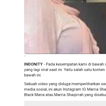
--
INDONITY
- Pada kesempatan kami di bawah in
yang lagi viral saat ini. Yaitu salah satu konte
bawah ini.
Sebuah video yang diduga memperlihatkan seor
media sosial, ini akun Instagram IG Marria Sh
Black Maria atau Marria Shaqirrah yang disebu