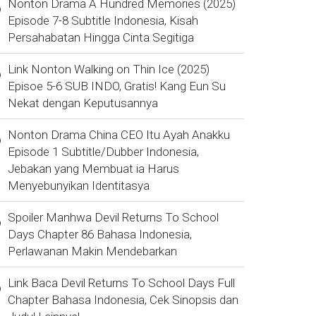
Nonton Drama A Hundred Memories (2025)
Episode 7-8 Subtitle Indonesia, Kisah
Persahabatan Hingga Cinta Segitiga
Link Nonton Walking on Thin Ice (2025)
Episoe 5-6 SUB INDO, Gratis! Kang Eun Su
Nekat dengan Keputusannya
Nonton Drama China CEO Itu Ayah Anakku
Episode 1 Subtitle/Dubber Indonesia,
Jebakan yang Membuat ia Harus
Menyebunyikan Identitasya
Spoiler Manhwa Devil Returns To School
Days Chapter 86 Bahasa Indonesia,
Perlawanan Makin Mendebarkan
Link Baca Devil Returns To School Days Full
Chapter Bahasa Indonesia, Cek Sinopsis dan