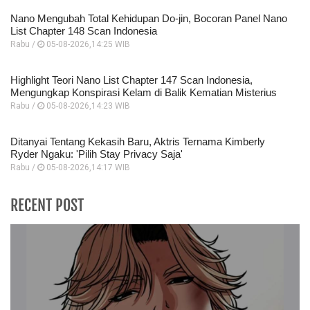
Nano Mengubah Total Kehidupan Do-jin, Bocoran Panel Nano
List Chapter 148 Scan Indonesia
Rabu /
05-08-2026,14:25 WIB
Highlight Teori Nano List Chapter 147 Scan Indonesia,
Mengungkap Konspirasi Kelam di Balik Kematian Misterius
Rabu /
05-08-2026,14:23 WIB
Ditanyai Tentang Kekasih Baru, Aktris Ternama Kimberly
Ryder Ngaku: 'Pilih Stay Privacy Saja'
Rabu /
05-08-2026,14:17 WIB
RECENT POST