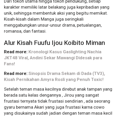
Dari tokoh utama hingga tokoh pendukung, setiap
karakter memiliki latar belakang juga kepribadian yang
unik, sehingga membentuk aksi yang begitu memikat.
Kisah-kisah dalam Manga juga seringkali
menggabungkan unsur-unsur drama, petualangan,
romansa, dan fantasi.
Alur Kisah Fuufu Ijou Koibito Miman
Read more:
Kronologi Kasus Gaslighting Nachia
JKT48 Viral, Andini Sekar Mawangi Didesak para
Fans!
Read more:
Sinopsis Drama Sekam di Dada (TV3),
Kisah Pernikahan Amyra Rosli yang Penuh Toxic!
Setelah teman masa kecilnya direbut anak tampan yang
berada satu kelas dengannya , Jirou yang sangat
frustasi ternyata tidak frustasi sendirian , ada seorang
gyaru bernama Akari yang juga frustasi karna cowo
yang disukainya sudah jadian dengan teman masa kecil