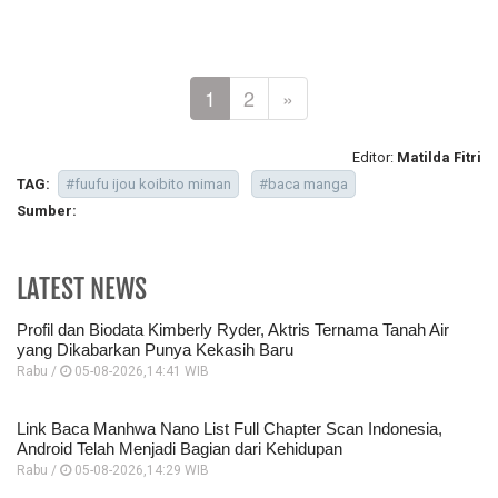
1
2
»
Editor:
Matilda Fitri
TAG:
#fuufu ijou koibito miman
#baca manga
Sumber:
LATEST NEWS
Profil dan Biodata Kimberly Ryder, Aktris Ternama Tanah Air
yang Dikabarkan Punya Kekasih Baru
Rabu /
05-08-2026,14:41 WIB
Link Baca Manhwa Nano List Full Chapter Scan Indonesia,
Android Telah Menjadi Bagian dari Kehidupan
Rabu /
05-08-2026,14:29 WIB