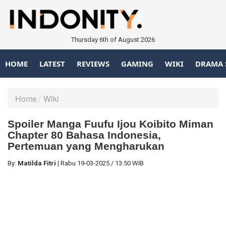
Thursday 6th of August 2026
HOME
LATEST
REVIEWS
GAMING
WIKI
DRAMA 
Home
Wiki
Spoiler Manga Fuufu Ijou Koibito Miman
Chapter 80 Bahasa Indonesia,
Pertemuan yang Mengharukan
By:
Matilda Fitri
|
Rabu
19-03-2025
/
13:50 WIB