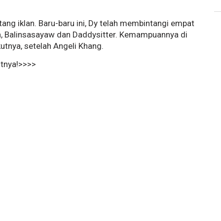
tang iklan. Baru-baru ini, Dy telah membintangi empat
ven, Balinsasayaw dan Daddysitter. Kemampuannya di
kutnya, setelah Angeli Khang.
utnya!>>>>