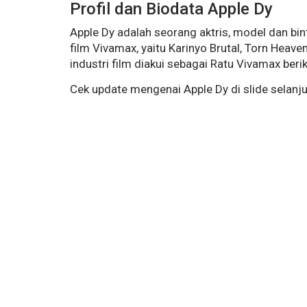
Profil dan Biodata Apple Dy
Apple Dy adalah seorang aktris, model dan bin
film Vivamax, yaitu Karinyo Brutal, Torn Hea
industri film diakui sebagai Ratu Vivamax beri
Cek update mengenai Apple Dy di slide selanj