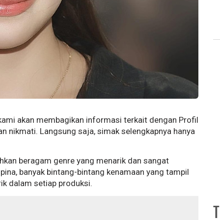
kami akan membagikan informasi terkait dengan Profil
ian nikmati. Langsung saja, simak selengkapnya hanya
bahkan beragam genre yang menarik dan sangat
ilipina, banyak bintang-bintang kenamaan yang tampil
k dalam setiap produksi.
T