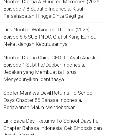
Nonton Drama A Hundred Memories (2025)
Episode 7-8 Subtitle Indonesia, Kisah
Persahabatan Hingga Cinta Segitiga
Link Nonton Walking on Thin Ice (2025)
Episoe 5-6 SUB INDO, Gratis! Kang Eun Su
Nekat dengan Keputusannya
Nonton Drama China CEO Itu Ayah Anakku
Episode 1 Subtitle/Dubber Indonesia,
Jebakan yang Membuat ia Harus
Menyebunyikan Identitasya
Spoiler Manhwa Devil Returns To School
Days Chapter 86 Bahasa Indonesia,
Perlawanan Makin Mendebarkan
Link Baca Devil Returns To School Days Full
Chapter Bahasa Indonesia, Cek Sinopsis dan