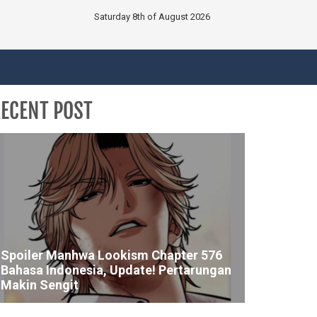
Saturday 8th of August 2026
ECENT POST
Spoiler Manhwa Lookism Chapter 576
Bahasa Indonesia, Update! Pertarungan
Makin Sengit