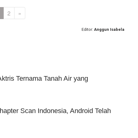
2
»
Editor:
Anggun Isabela
Aktris Ternama Tanah Air yang
hapter Scan Indonesia, Android Telah