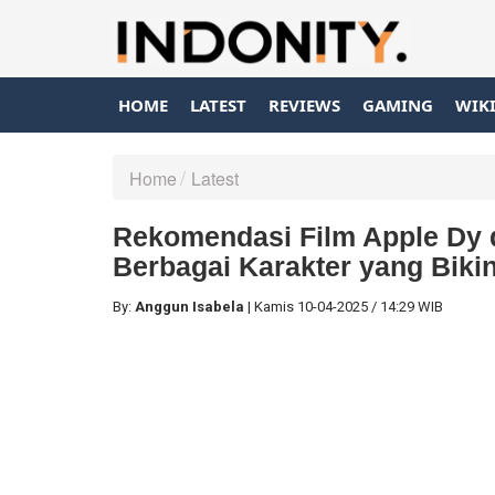
HOME
LATEST
REVIEWS
GAMING
WIK
Home
Latest
Rekomendasi Film Apple Dy 
Berbagai Karakter yang Biki
By:
Anggun Isabela
|
Kamis
10-04-2025
/
14:29 WIB