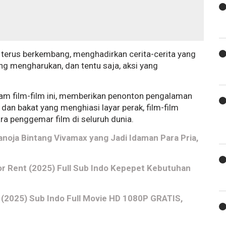
ina terus berkembang, menghadirkan cerita-cerita yang
 mengharukan, dan tentu saja, aksi yang
dalam film-film ini, memberikan penonton pengalaman
dan bakat yang menghiasi layar perak, film-film
ara penggemar film di seluruh dunia.
anoja Bintang Vivamax yang Jadi Idaman Para Pria,
for Rent (2025) Full Sub Indo Kepepet Kebutuhan
 (2025) Sub Indo Full Movie HD 1080P GRATIS,