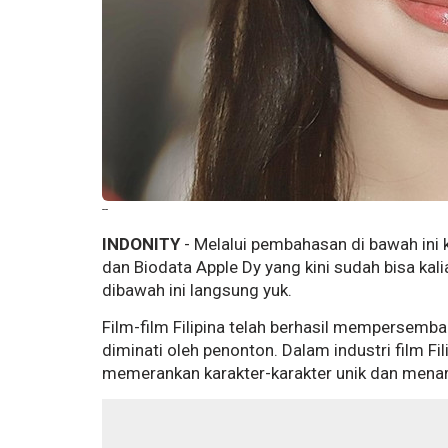
--
INDONITY
- Melalui pembahasan di bawah ini 
dan Biodata Apple Dy yang kini sudah bisa kal
dibawah ini langsung yuk.
Film-film Filipina telah berhasil mempersem
diminati oleh penonton. Dalam industri film F
memerankan karakter-karakter unik dan menari