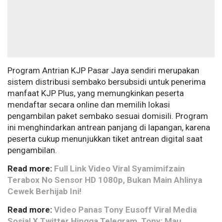
Program Antrian KJP Pasar Jaya sendiri merupakan
sistem distribusi sembako bersubsidi untuk penerima
manfaat KJP Plus, yang memungkinkan peserta
mendaftar secara online dan memilih lokasi
pengambilan paket sembako sesuai domisili. Program
ini menghindarkan antrean panjang di lapangan, karena
peserta cukup menunjukkan tiket antrean digital saat
pengambilan.
Read more:
Full Link Video Viral Syamimifzain
Terabox No Sensor HD 1080p, Bukan Main Ahlinya
Cewek Berhijab Ini!
Read more:
Video Panas Tony Eusoff Viral Media
Sosial X Twitter Hingga Telegram, Tony: Mau