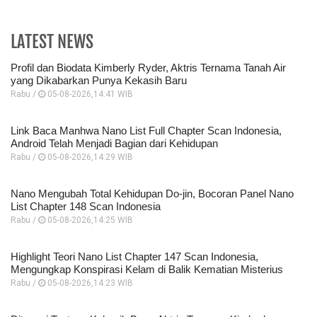
LATEST NEWS
Profil dan Biodata Kimberly Ryder, Aktris Ternama Tanah Air
yang Dikabarkan Punya Kekasih Baru
Rabu /
05-08-2026,14:41 WIB
Link Baca Manhwa Nano List Full Chapter Scan Indonesia,
Android Telah Menjadi Bagian dari Kehidupan
Rabu /
05-08-2026,14:29 WIB
Nano Mengubah Total Kehidupan Do-jin, Bocoran Panel Nano
List Chapter 148 Scan Indonesia
Rabu /
05-08-2026,14:25 WIB
Highlight Teori Nano List Chapter 147 Scan Indonesia,
Mengungkap Konspirasi Kelam di Balik Kematian Misterius
Rabu /
05-08-2026,14:23 WIB