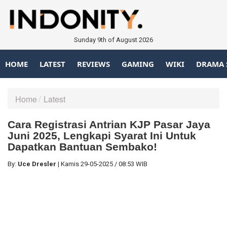
Sunday 9th of August 2026
HOME
LATEST
REVIEWS
GAMING
WIKI
DRAMA 
Home
Latest
Cara Registrasi Antrian KJP Pasar Jaya
Juni 2025, Lengkapi Syarat Ini Untuk
Dapatkan Bantuan Sembako!
By:
Uce Dresler
|
Kamis
29-05-2025
/
08:53 WIB