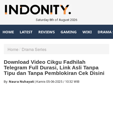
Saturday 8th of August 2026
HOME
LATEST
REVIEWS
GAMING
WIKI
DRAMA 
Home
Drama Series
Download Video Cikgu Fadhilah
Telegram Full Durasi, Link Asli Tanpa
Tipu dan Tanpa Pemblokiran Cek Disini
By:
Naura Nuhayati
|
Kamis
05-06-2025
/
10:32 WIB