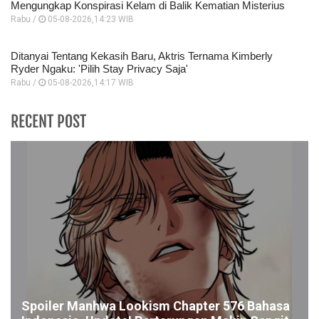
Mengungkap Konspirasi Kelam di Balik Kematian Misterius
Rabu /
05-08-2026,14:23 WIB
Ditanyai Tentang Kekasih Baru, Aktris Ternama Kimberly
Ryder Ngaku: 'Pilih Stay Privacy Saja'
Rabu /
05-08-2026,14:17 WIB
RECENT POST
Spoiler Manhwa Lookism Chapter 576 Bahasa