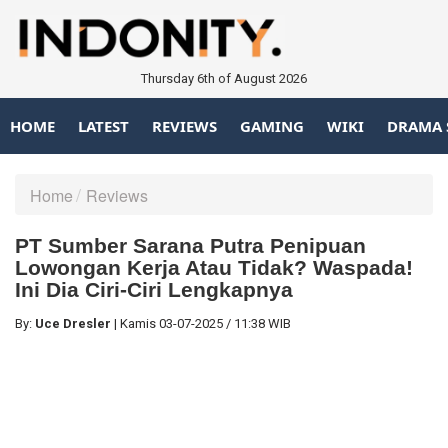
Thursday 6th of August 2026
HOME
LATEST
REVIEWS
GAMING
WIKI
DRAMA 
Home
Reviews
PT Sumber Sarana Putra Penipuan
Lowongan Kerja Atau Tidak? Waspada!
Ini Dia Ciri-Ciri Lengkapnya
By:
Uce Dresler
|
Kamis
03-07-2025
/
11:38 WIB