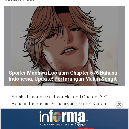
Spoiler Manhwa Lookism Chapter 576 Bahasa
Indonesia, Update! Pertarungan Makin Sengit
Spoiler Update! Manhwa Eleceed Chapter 371
×
Bahasa Indonesia, Situasi yang Makin Kacau
Nonton Drama A Hundred Memories (2025) Episode
7-8 Subtitle Indonesia, Kisah Persahabatan Hingga