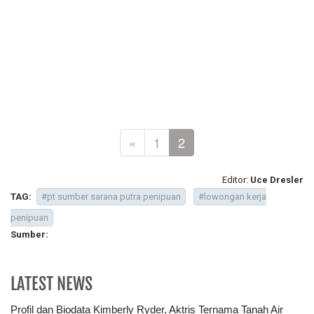
«
1
2
Editor:
Uce Dresler
TAG:
#pt sumber sarana putra penipuan
#lowongan kerja
penipuan
Sumber:
LATEST NEWS
Profil dan Biodata Kimberly Ryder, Aktris Ternama Tanah Air