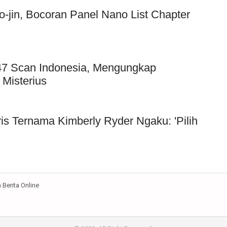
jin, Bocoran Panel Nano List Chapter
 147 Scan Indonesia, Mengungkap
 Misterius
ris Ternama Kimberly Ryder Ngaku: 'Pilih
Berita Online