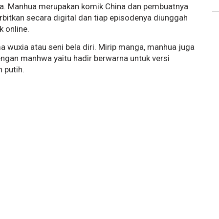
ua. Manhua merupakan komik China dan pembuatnya
bitkan secara digital dan tiap episodenya diunggah
 online.
 wuxia atau seni bela diri. Mirip manga, manhua juga
dengan manhwa yaitu hadir berwarna untuk versi
 putih.