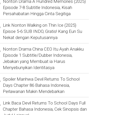
Nonton Drama A Hundred Memories (2025)
Episode 7-8 Subtitle Indonesia, Kisah
Persahabatan Hingga Cinta Segitiga
Link Nonton Walking on Thin Ice (2025)
Episoe 5-6 SUB INDO, Gratis! Kang Eun Su
Nekat dengan Keputusannya
Nonton Drama China CEO Itu Ayah Anakku
Episode 1 Subtitle/Dubber Indonesia,
Jebakan yang Membuat ia Harus
Menyebunyikan Identitasya
Spoiler Manhwa Devil Returns To School
Days Chapter 86 Bahasa Indonesia,
Perlawanan Makin Mendebarkan
Link Baca Devil Returns To School Days Full
Chapter Bahasa Indonesia, Cek Sinopsis dan