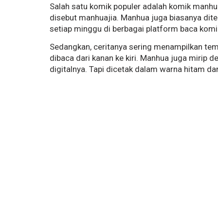
Salah satu komik populer adalah komik manh
disebut manhuajia. Manhua juga biasanya diter
setiap minggu di berbagai platform baca komik
Sedangkan, ceritanya sering menampilkan tema
dibaca dari kanan ke kiri. Manhua juga mirip 
digitalnya. Tapi dicetak dalam warna hitam dan