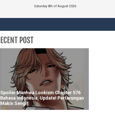
Saturday 8th of August 2026
ECENT POST
Spoiler Manhwa Lookism Chapter 576
Bahasa Indonesia, Update! Pertarungan
Makin Sengit