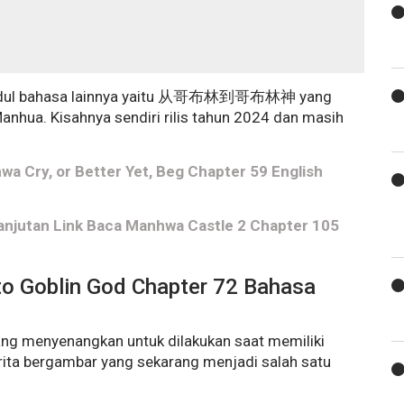
ki judul bahasa lainnya yaitu 从哥布林到哥布林神 yang
Manhua. Kisahnya sendiri rilis tahun 2024 dan masih
hwa Cry, or Better Yet, Beg Chapter 59 English
njutan Link Baca Manhwa Castle 2 Chapter 105
to Goblin God Chapter 72 Bahasa
ng menyenangkan untuk dilakukan saat memiliki
ita bergambar yang sekarang menjadi salah satu