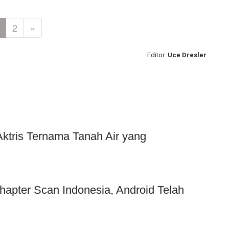
2
»
Editor:
Uce Dresler
Aktris Ternama Tanah Air yang
hapter Scan Indonesia, Android Telah