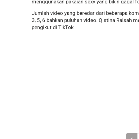
menggunakan pakaian sexy yang bikin gagal f
Jumlah video yang beredar dari beberapa kom
3, 5, 6 bahkan puluhan video. Qistina Raisah
me
pengikut di TikTok.