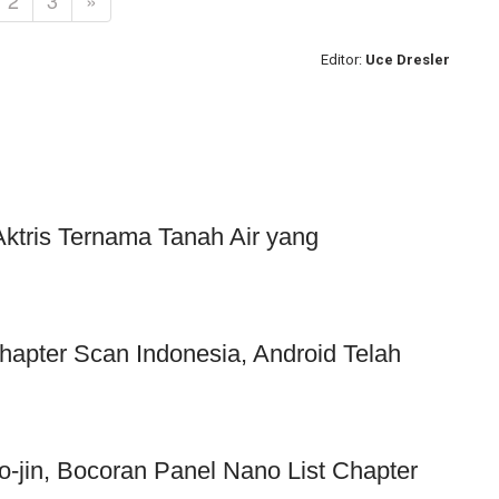
2
3
»
Editor:
Uce Dresler
Aktris Ternama Tanah Air yang
hapter Scan Indonesia, Android Telah
jin, Bocoran Panel Nano List Chapter