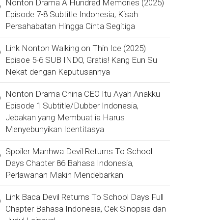
Nonton Drama A Hundred Memories (2025)
Episode 7-8 Subtitle Indonesia, Kisah
Persahabatan Hingga Cinta Segitiga
Link Nonton Walking on Thin Ice (2025)
Episoe 5-6 SUB INDO, Gratis! Kang Eun Su
Nekat dengan Keputusannya
Nonton Drama China CEO Itu Ayah Anakku
Episode 1 Subtitle/Dubber Indonesia,
Jebakan yang Membuat ia Harus
Menyebunyikan Identitasya
Spoiler Manhwa Devil Returns To School
Days Chapter 86 Bahasa Indonesia,
Perlawanan Makin Mendebarkan
Link Baca Devil Returns To School Days Full
Chapter Bahasa Indonesia, Cek Sinopsis dan