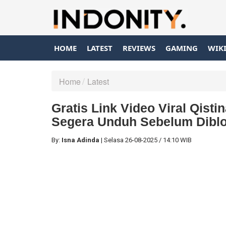
HOME
LATEST
REVIEWS
GAMING
WIK
Home
Latest
Gratis Link Video Viral Qist
Segera Unduh Sebelum Diblo
By:
Isna Adinda
|
Selasa
26-08-2025
/
14:10 WIB