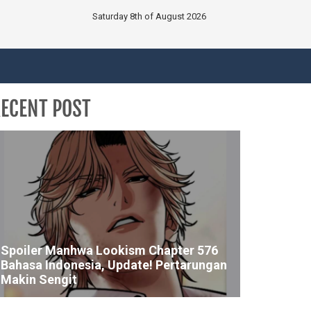
Saturday 8th of August 2026
ECENT POST
Spoiler Manhwa Lookism Chapter 576
Bahasa Indonesia, Update! Pertarungan
Makin Sengit