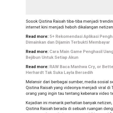
Sosok Qistina Raisah tiba-tiba menjadi trendin
internet kini menjadi heboh dikalangan netizen
Read more:
5+ Rekomendasi Aplikasi Pengh
Dimainkan dan Dijamin Terbukti Membayar
Read more:
Cara Main Game Penghasil Uang
Bejibun Untuk Setiap Akun
Read more:
RAW Baca Manhwa Cry, or Better
Herhardt Tak Suka Layla Bersedih
Melansir dari berbagai sumber, m
edia sosial
Qistina Raisah yang videonya menjadi viral di T
orang yang ingin tau tentang kebenara video t
Kejadian ini menarik perhatian banyak netizen
Qistina Raisah berada di sebuah ruangan deng