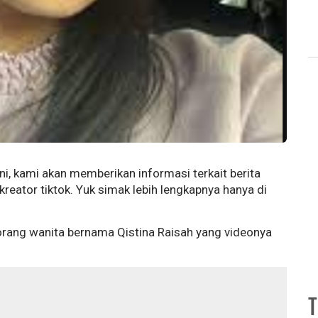
i, kami akan memberikan informasi terkait berita
n kreator tiktok. Yuk simak lebih lengkapnya hanya di
rang wanita bernama Qistina Raisah yang videonya
T