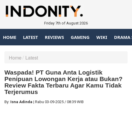
Friday 7th of August 2026
HOME
LATEST
REVIEWS
GAMING
WIKI
DRAMA 
Home
Latest
Waspada! PT Guna Anta Logistik
Penipuan Lowongan Kerja atau Bukan?
Review Fakta Terbaru Agar Kamu Tidak
Terjerumus
By:
Isna Adinda
|
Rabu
03-09-2025
/
08:39 WIB