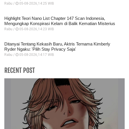
Rabu /
05-08-2026,14:25 WIB
Highlight Teori Nano List Chapter 147 Scan Indonesia,
Mengungkap Konspirasi Kelam di Balik Kematian Misterius
Rabu /
05-08-2026,14:23 WIB
Ditanyai Tentang Kekasih Baru, Aktris Ternama Kimberly
Ryder Ngaku: 'Pilih Stay Privacy Saja'
Rabu /
05-08-2026,14:17 WIB
RECENT POST